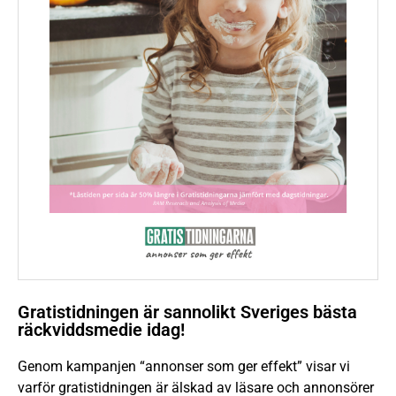
Gratistidningen är sannolikt Sveriges bästa
räckviddsmedie idag!
Genom kampanjen “annonser som ger effekt” visar vi
varför gratistidningen är älskad av läsare och annonsörer