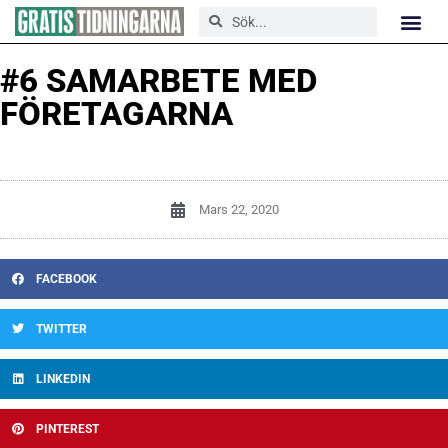
#6 SAMARBETE MED
FÖRETAGARNA
Mars 22, 2020
FACEBOOK
TWITTER
LINKEDIN
PINTEREST