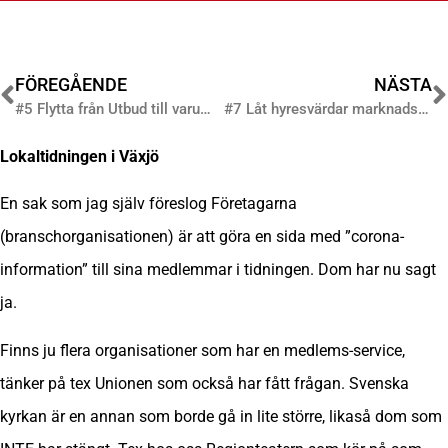
FÖREGÅENDE
NÄSTA
#5 Flytta från Utbud till varumärkesannonsering
#7 Låt hyresvärdar marknadsföra sig
Lokaltidningen i Växjö
En sak som jag själv föreslog Företagarna
(branschorganisationen) är att göra en sida med ”corona-
information” till sina medlemmar i tidningen. Dom har nu sagt
ja.
Finns ju flera organisationer som har en medlems-service,
tänker på tex Unionen som också har fått frågan. Svenska
kyrkan är en annan som borde gå in lite större, likaså dom som