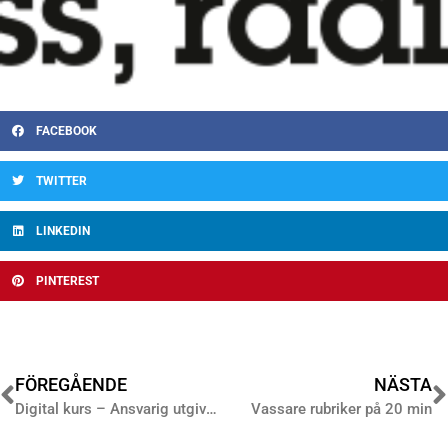
FACEBOOK
TWITTER
LINKEDIN
PINTEREST
FÖREGÅENDE
NÄSTA
Digital kurs – Ansvarig utgivare av gratistidningar
Vassare rubriker på 20 min