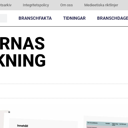
tsarkiv
Integritetspolicy
Om oss
Medieetiska riktlinjer
BRANSCHFAKTA
TIDNINGAR
BRANSCHDAG
ARNAS
KNING