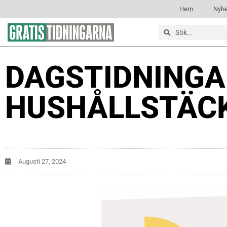
Hem
Nyhe
DAGSTIDNING
HUSHÅLLSTÄC
Augusti 27, 2024