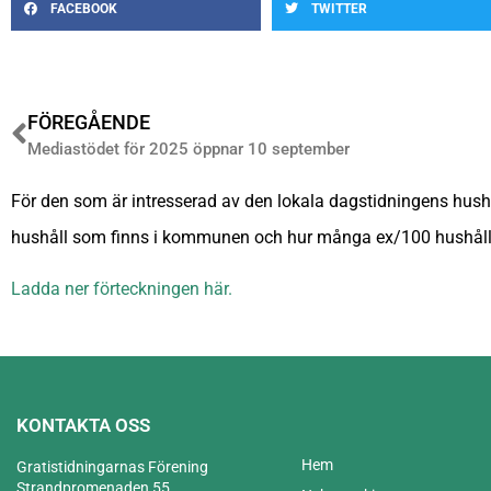
FACEBOOK
TWITTER
FÖREGÅENDE
Mediastödet för 2025 öppnar 10 september
För den som är intresserad av den lokala dagstidningens hush
hushåll som finns i kommunen och hur många ex/100 hushåll 
Ladda ner förteckningen här.
KONTAKTA OSS
Hem
Gratistidningarnas Förening
Strandpromenaden 55