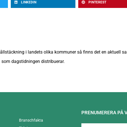
LINKEDIN
PINTEREST
ållstäckning i landets olika kommuner så finns det en aktuell 
som dagstidningen distribuerar.
PRENUMERERA PÅ 
Branschfakta