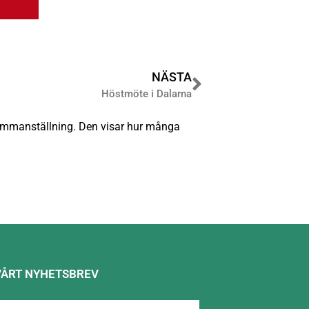
NÄSTA
Höstmöte i Dalarna
sammanställning. Den visar hur många
VÅRT NYHETSBREV