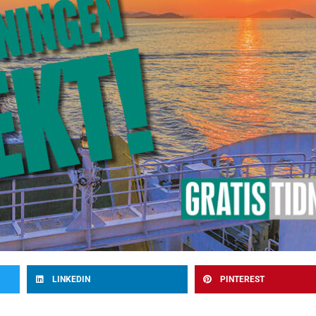
LINKEDIN
PINTEREST