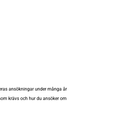
eras ansökningar under många år
 som krävs och hur du ansöker om