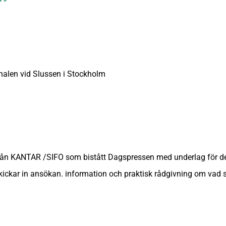
nalen vid Slussen i Stockholm
från KANTAR /SIFO som bistått Dagspressen med underlag för d
ickar in ansökan. information och praktisk rådgivning om vad