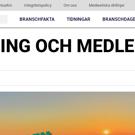
tsarkiv
Integritetspolicy
Om oss
Medieetiska riktlinjer
BRANSCHFAKTA
TIDNINGAR
BRANSCHDAG
NING OCH MEDL