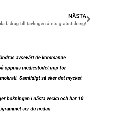
NÄSTA
a bidrag till tävlingen årets gratistidning!
förändras avsevärt de kommande
 så öppnas mediestödet upp för
demokrati. Samtidigt så sker det mycket
ger bokningen i nästa vecka och har 10
Programmet ser du nedan