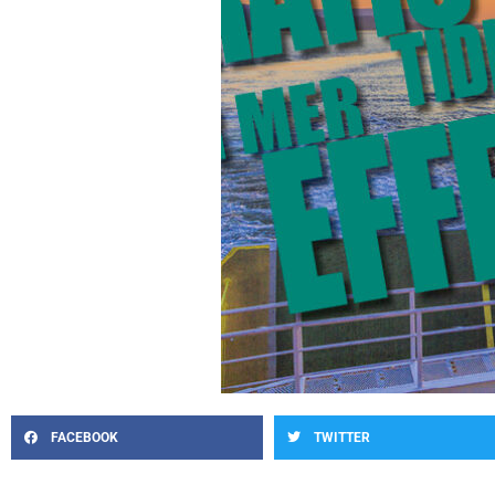
FACEBOOK
TWITTER