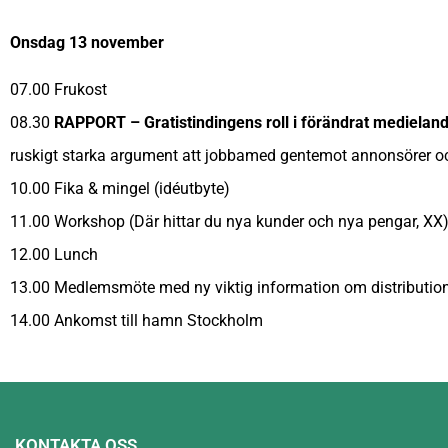
Onsdag 13 november
07.00 Frukost
08.30
RAPPORT – Gratistindingens roll i förändrat medielan
ruskigt starka argument att jobbamed gentemot annonsörer o
10.00 Fika & mingel (idéutbyte)
11.00 Workshop (Där hittar du nya kunder och nya pengar, XX
12.00 Lunch
13.00 Medlemsmöte med ny viktig information om distribution
14.00 Ankomst till hamn Stockholm
KONTAKTA OSS