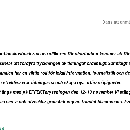
Dags att anmäl
ibutionskostnaderna och villkoren för distribution kommer att 
kerar att fördyra tryckningen av tidningar ordentligt.Samtidigt
kanalen har en viktig roll för lokal information, journalistik och 
 effektiviserar tidningarna och skapa nya affärsmöjligheter.
 att hänga med på EFFEKTkryssningen den 12-13 november Vi stän
så ses vi och utvecklar gratistidningens framtid tillsammans. 
019