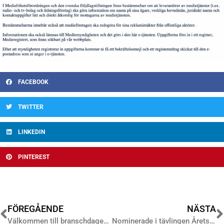
FACEBOOK
TWITTER
LINKEDIN
PINTEREST
FÖREGÅENDE
NÄSTA
Välkommen till branschdagen 2026
Nominerade i tävlingen Årets gratistidning 2026