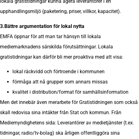
lokala gratistidningar kunna agera leverantörer i en
upphandlingsmiljö (paketering, priser, villkor, kapacitet).
3.Bättre argumentation för lokal nytta
EMFA öppnar för att man tar hänsyn till lokala
mediemarknadens särskilda förutsättningar. Lokala
gratistidningar kan därför bli mer proaktiva med att visa:
lokal räckvidd och förtroende i kommunen
förmåga att nå grupper som annars missas
kvalitet i distribution/format för samhällsinformation
Men det innebär även merarbete för Gratistidningen som också
skall redovisa sina intäkter från Stat och kommun. Från
Mediemyndighetens sida: Leverantörer av medietjänster (t.ex.
tidningar, radio/tv-bolag) ska årligen offentliggöra sina