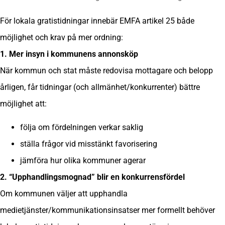
För lokala gratistidningar innebär EMFA artikel 25 både
möjlighet och krav på mer ordning:
1. Mer insyn i kommunens annonsköp
När kommun och stat måste redovisa mottagare och belopp
årligen, får tidningar (och allmänhet/konkurrenter) bättre
möjlighet att:
följa om fördelningen verkar saklig
ställa frågor vid misstänkt favorisering
jämföra hur olika kommuner agerar
2. “Upphandlingsmognad” blir en konkurrensfördel
Om kommunen väljer att upphandla
medietjänster/kommunikationsinsatser mer formellt behöver