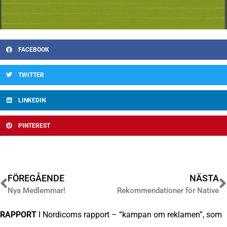
FACEBOOK
TWITTER
LINKEDIN
PINTEREST
FÖREGÅENDE
NÄSTA
Nya Medlemmar!
Rekommendationer för Native
RAPPORT
I Nordicoms rapport – “kampan om reklamen”, som