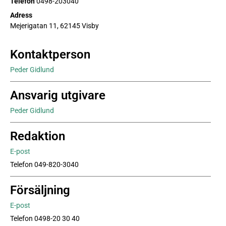
Telefon
0498-203040
Adress
Mejerigatan 11, 62145 Visby
Kontaktperson
Peder Gidlund
Ansvarig utgivare
Peder Gidlund
Redaktion
E-post
Telefon 049-820-3040
Försäljning
E-post
Telefon 0498-20 30 40