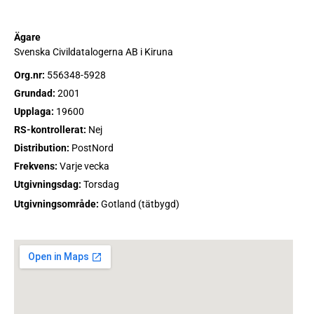
Ägare
Svenska Civildatalogerna AB i Kiruna
Org.nr:
556348-5928
Grundad:
2001
Upplaga:
19600
RS-kontrollerat:
Nej
Distribution:
PostNord
Frekvens:
Varje vecka
Utgivningsdag:
Torsdag
Utgivningsområde:
Gotland (tätbygd)