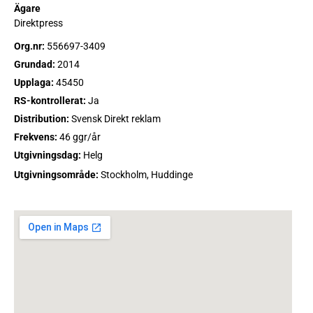
Ägare
Direktpress
Org.nr:
556697-3409
Grundad:
2014
Upplaga:
45450
RS-kontrollerat:
Ja
Distribution:
Svensk Direkt reklam
Frekvens:
46 ggr/år
Utgivningsdag:
Helg
Utgivningsområde:
Stockholm, Huddinge