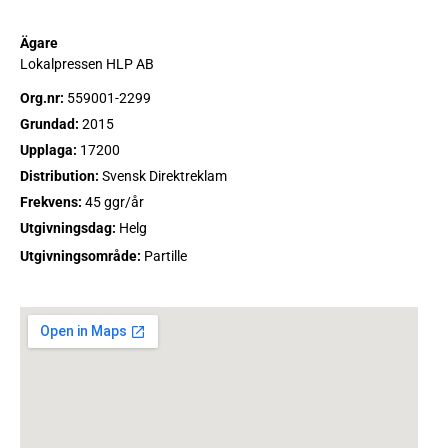
Ägare
Lokalpressen HLP AB
Org.nr:
559001-2299
Grundad:
2015
Upplaga:
17200
Distribution:
Svensk Direktreklam
Frekvens:
45 ggr/år
Utgivningsdag:
Helg
Utgivningsområde:
Partille