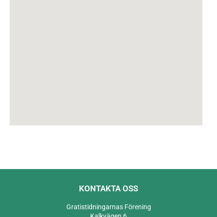
KONTAKTA OSS
Gratistidningarnas Förening
Kalkvägen 6