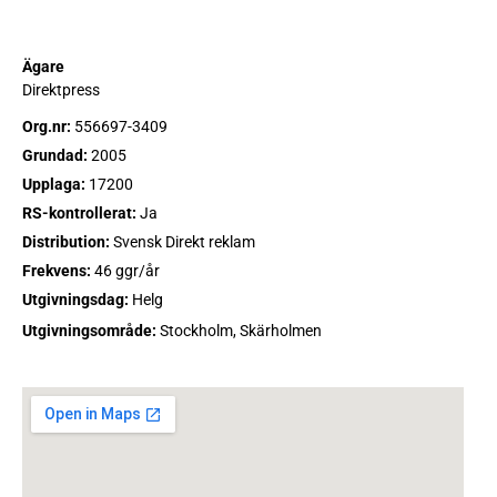
Ägare
Direktpress
Org.nr:
556697-3409
Grundad:
2005
Upplaga:
17200
RS-kontrollerat:
Ja
Distribution:
Svensk Direkt reklam
Frekvens:
46 ggr/år
Utgivningsdag:
Helg
Utgivningsområde:
Stockholm, Skärholmen