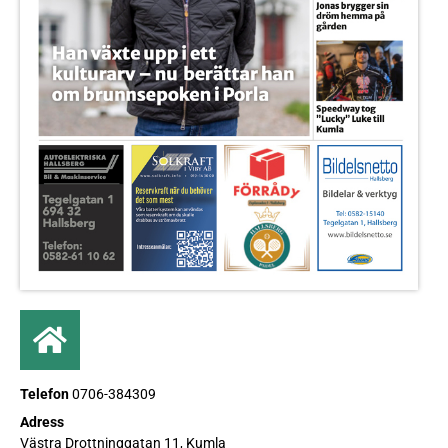
Telefon
0706-384309
Adress
Västra Drottninggatan 11, Kumla