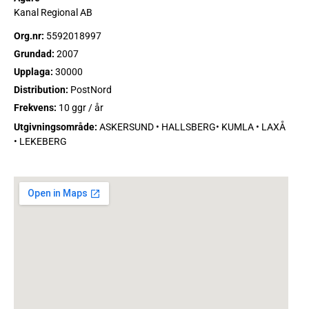
Kanal Regional AB
Org.nr:
5592018997
Grundad:
2007
Upplaga:
30000
Distribution:
PostNord
Frekvens:
10 ggr / år
Utgivningsområde:
ASKERSUND • HALLSBERG• KUMLA • LAXÅ
• LEKEBERG