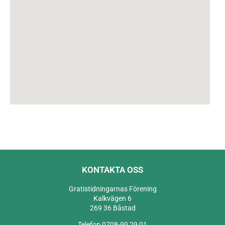
KONTAKTA OSS
Gratistidningarnas Förening
Kalkvägen 6
269 36 Båstad
Telefon 0708-99 29 01