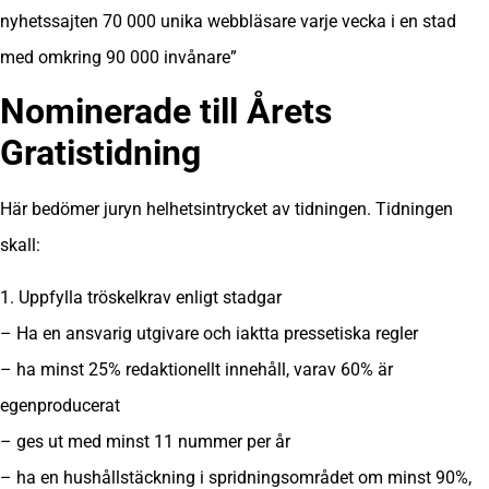
nyhetssajten 70 000 unika webbläsare varje vecka i en stad
med omkring 90 000 invånare”
Nominerade till
Årets
Gratistidning
Här bedömer juryn helhetsintrycket av tidningen. Tidningen
skall:
1. Uppfylla tröskelkrav enligt stadgar
– Ha en ansvarig utgivare och iaktta pressetiska regler
– ha minst 25% redaktionellt innehåll, varav 60% är
egenproducerat
– ges ut med minst 11 nummer per år
– ha en hushållstäckning i spridningsområdet om minst 90%,