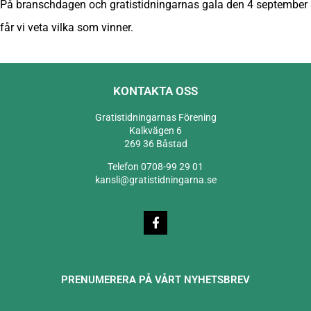
På branschdagen och gratistidningarnas gala den 4 september
får vi veta vilka som vinner.
KONTAKTA OSS
Gratistidningarnas Förening
Kalkvägen 6
269 36 Båstad
Telefon 0708-99 29 01
kansli@gratistidningarna.se
PRENUMERERA PÅ VÅRT NYHETSBREV