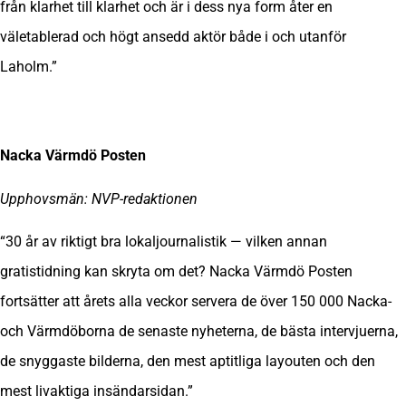
från klarhet till klarhet och är i dess nya form åter en
väletablerad och högt ansedd aktör både i och utanför
Laholm.”
Nacka Värmdö Posten
Upphovsmän: NVP-redaktionen
“30 år av riktigt bra lokaljournalistik — vilken annan
gratistidning kan skryta om det? Nacka Värmdö Posten
fortsätter att årets alla veckor servera de över 150 000 Nacka-
och Värmdöborna de senaste nyheterna, de bästa intervjuerna,
de snyggaste bilderna, den mest aptitliga layouten och den
mest livaktiga insändarsidan.”