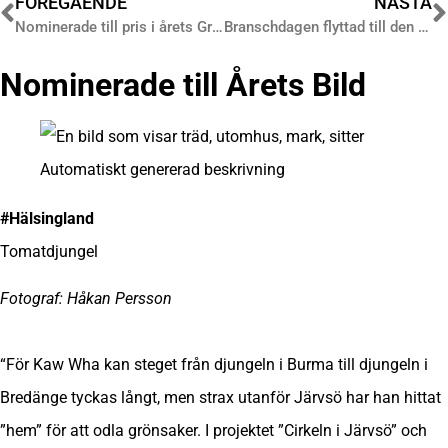
FÖREGÅENDE
NÄSTA
Nominerade till pris i årets Gratistidning Del 2
Branschdagen flyttad till den 4 september
Nominerade till
Årets Bild
#Hälsingland
Tomatdjungel
Fotograf: Håkan Persson
“För Kaw Wha kan steget från djungeln i Burma till djungeln i
Bredänge tyckas långt, men strax utanför Järvsö har han hittat
”hem” för att odla grönsaker. I projektet ”Cirkeln i Järvsö” och