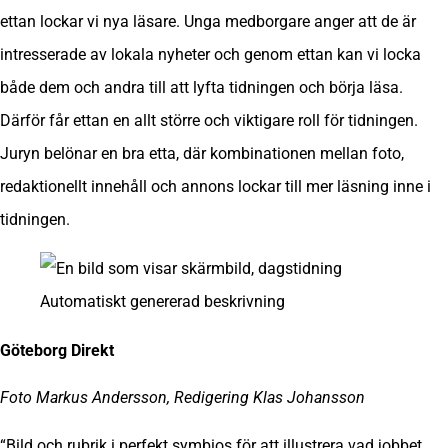
ettan lockar vi nya läsare. Unga medborgare anger att de är
intresserade av lokala nyheter och genom ettan kan vi locka
både dem och andra till att lyfta tidningen och börja läsa.
Därför får ettan en allt större och viktigare roll för tidningen.
Juryn belönar en bra etta, där kombinationen mellan foto,
redaktionellt innehåll och annons lockar till mer läsning inne i
tidningen.
Göteborg Direkt
Foto Markus Andersson, Redigering Klas Johansson
“Bild och rubrik i perfekt symbios för att illustrera vad jobbet