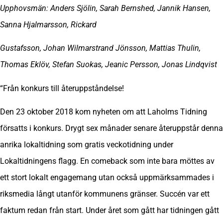
Upphovsmän: Anders Sjölin, Sarah Bernshed, Jannik Hansen,
Sanna Hjalmarsson, Rickard
Gustafsson, Johan Wilmarstrand Jönsson, Mattias Thulin,
Thomas Eklöv, Stefan Suokas, Jeanic Persson, Jonas Lindqvist
“Från konkurs till återuppståndelse!
Den 23 oktober 2018 kom nyheten om att Laholms Tidning
försatts i konkurs. Drygt sex månader senare återuppstår denna
anrika lokaltidning som gratis veckotidning under
Lokaltidningens flagg. En comeback som inte bara möttes av
ett stort lokalt engagemang utan också uppmärksammades i
riksmedia långt utanför kommunens gränser. Succén var ett
faktum redan från start. Under året som gått har tidningen gått