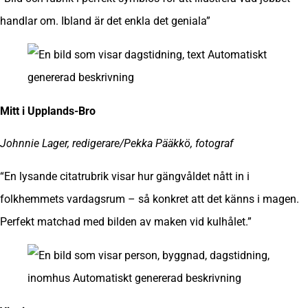
handlar om. Ibland är det enkla det geniala”
Mitt i Upplands-Bro
Johnnie Lager, redigerare/Pekka Pääkkö, fotograf
“En lysande citatrubrik visar hur gängvåldet nått in i
folkhemmets vardagsrum – så konkret att det känns i magen.
Perfekt matchad med bilden av maken vid kulhålet.”