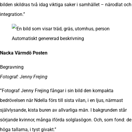
bilden skildras två idag viktiga saker i samhället – närodlat och
integration.”
Nacka Värmdö Posten
Begravning
Fotograf: Jenny Frejing
”Fotograf Jenny Frejing fångar i sin bild den kompakta
bedrövelsen när Ndella förs till sista vilan, i en ljus, närmast
självlysande, kista buren av allvarliga män. I bakgrunden står
sörjande kvinnor, många iförda solglasögon. Och, som fond: de
höga tallarna, i tyst givakt.”