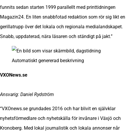
funnits sedan starten 1999 parallellt med printtidningen
Magazin24. En liten snabbfotad redaktion som rör sig likt en
gerillatrupp över det lokala och regionala medialandskapet.
Snabb, uppdaterad, nära läsaren och ständigt på jakt.”
VXONews.se
Ansvarig: Daniel Rydström
“VXOnews.se grundades 2016 och har blivit en självklar
nyhetsförmedlare och nyhetskälla för invånare i Växjö och
Kronoberg. Med lokal journalistik och lokala annonser når