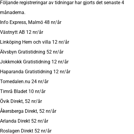
Följande registreringar av tidningar har gjorts det senaste 4
månaderna.
Info Express, Malmö 48 nr/år
Västnytt AB 12 nr/år
Linköping Hem och villa 12 nr/år
Älvsbyn Gratistidning 52 nr/år
Jokkmokk Gratistidning 12 nr/år
Haparanda Gratistidning 12 nr/år
Tornedalen.nu 24 nr/år
Timrå Bladet 10 nr/år
Övik Direkt, 52 nr/år
Åkersberga Direkt, 52 nr/år
Arlanda Direkt 52 nr/år
Roslagen Direkt 52 nr/år