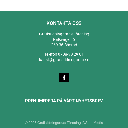
KONTAKTA OSS
Gratistidningarnas Förening
Kalkvägen 6
269 36 Båstad
Telefon 0708-99 29 01
kansli@gratistidningarna.se
PRENUMERERA PÅ VÅRT NYHETSBREV
© 2026 Gratistidningarnas Förening |
Wapp Media