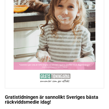
Gratistidningen är sannolikt Sveriges bästa
räckviddsmedie idag!