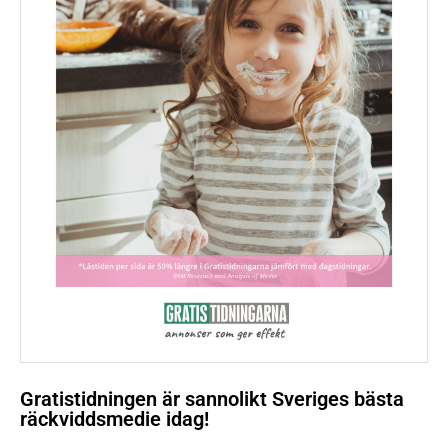
Gratistidningen är sannolikt Sveriges bästa
räckviddsmedie idag!