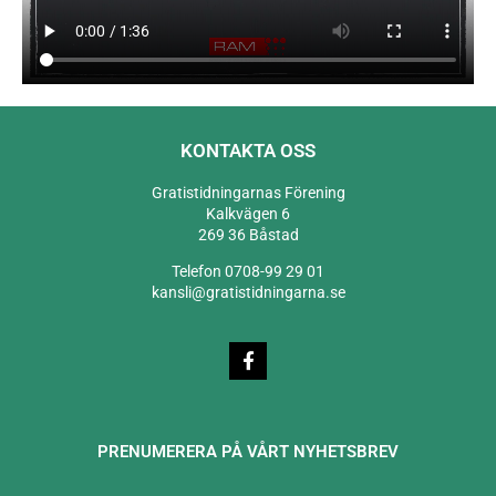
KONTAKTA OSS
Gratistidningarnas Förening
Kalkvägen 6
269 36 Båstad
Telefon 0708-99 29 01
kansli@gratistidningarna.se
PRENUMERERA PÅ VÅRT NYHETSBREV