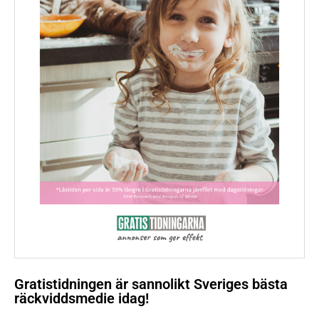
Gratistidningen är sannolikt Sveriges bästa
räckviddsmedie idag!