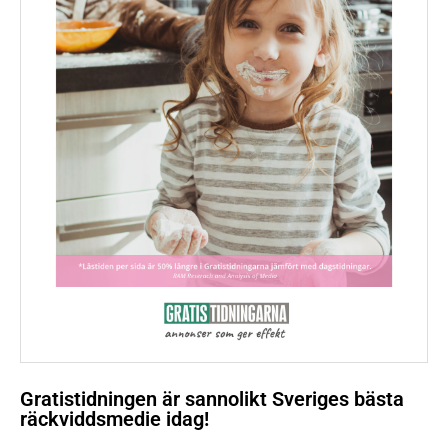
Gratistidningen är sannolikt Sveriges bästa
räckviddsmedie idag!