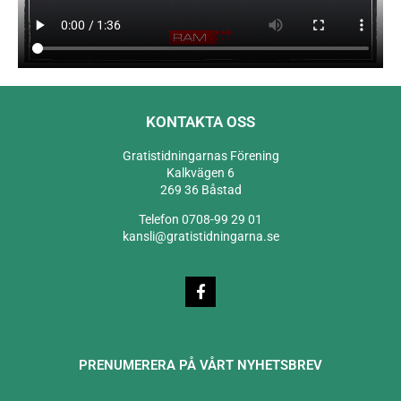
KONTAKTA OSS
Gratistidningarnas Förening
Kalkvägen 6
269 36 Båstad
Telefon 0708-99 29 01
kansli@gratistidningarna.se
PRENUMERERA PÅ VÅRT NYHETSBREV