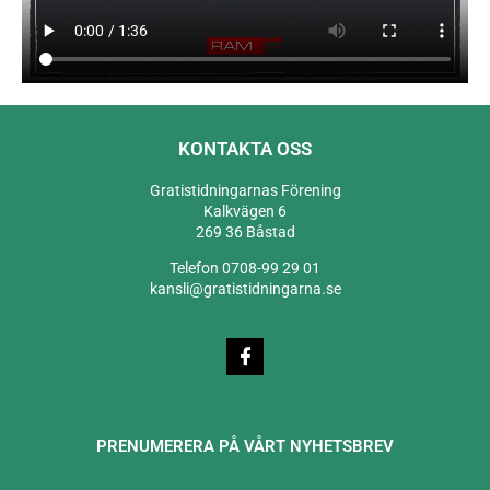
KONTAKTA OSS
Gratistidningarnas Förening
Kalkvägen 6
269 36 Båstad
Telefon 0708-99 29 01
kansli@gratistidningarna.se
PRENUMERERA PÅ VÅRT NYHETSBREV