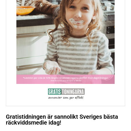
Gratistidningen är sannolikt Sveriges bästa
räckviddsmedie idag!