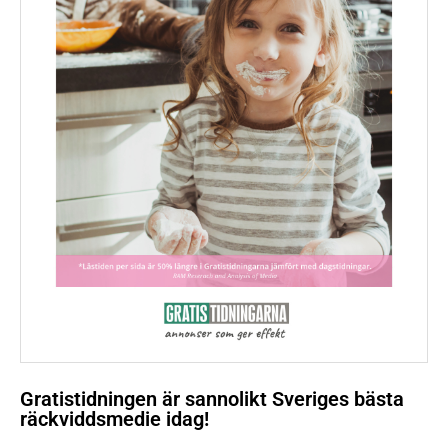
Gratistidningen är sannolikt Sveriges bästa
räckviddsmedie idag!