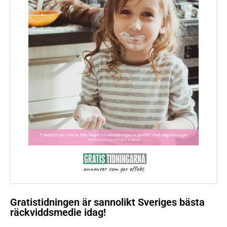
Gratistidningen är sannolikt Sveriges bästa
räckviddsmedie idag!