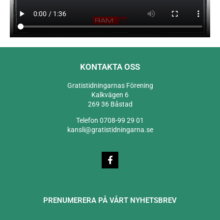
KONTAKTA OSS
Gratistidningarnas Förening
Kalkvägen 6
269 36 Båstad
Telefon 0708-99 29 01
kansli@gratistidningarna.se
PRENUMERERA PÅ VÅRT NYHETSBREV