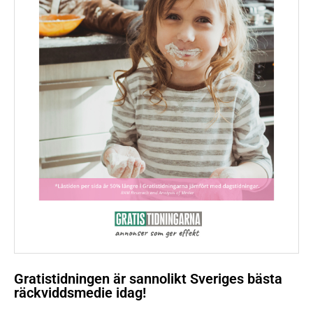
Gratistidningen är sannolikt Sveriges bästa
räckviddsmedie idag!