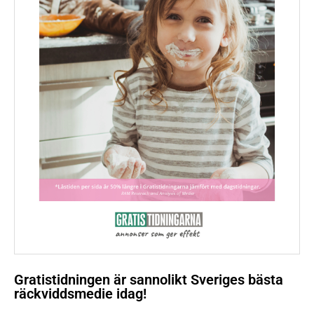
Gratistidningen är sannolikt Sveriges bästa
räckviddsmedie idag!