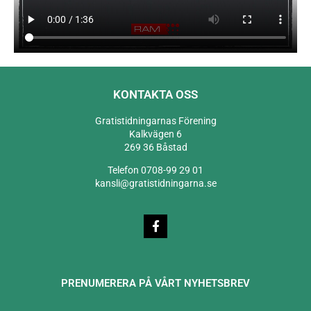
KONTAKTA OSS
Gratistidningarnas Förening
Kalkvägen 6
269 36 Båstad
Telefon 0708-99 29 01
kansli@gratistidningarna.se
PRENUMERERA PÅ VÅRT NYHETSBREV