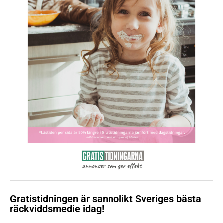
Gratistidningen är sannolikt Sveriges bästa
räckviddsmedie idag!