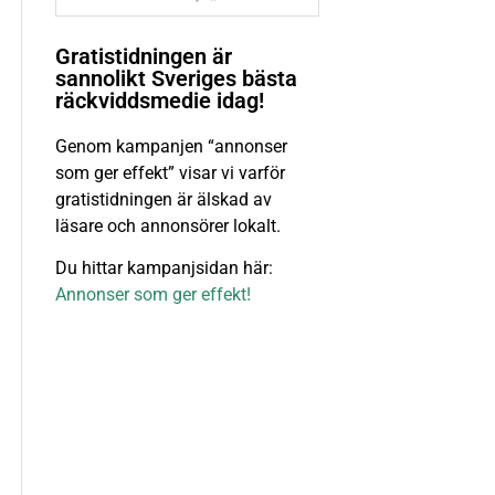
Gratistidningen är
sannolikt Sveriges bästa
räckviddsmedie idag!
Genom kampanjen “annonser
som ger effekt” visar vi varför
gratistidningen är älskad av
läsare och annonsörer lokalt.
Du hittar kampanjsidan här:
Annonser som ger effekt!