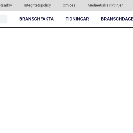
tsarkiv
Integritetspolicy
Om oss
Medieetiska riktlinjer
BRANSCHFAKTA
TIDNINGAR
BRANSCHDAG