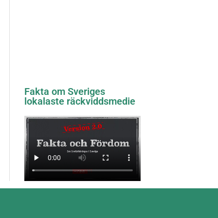
Fakta om Sveriges
lokalaste räckviddsmedie