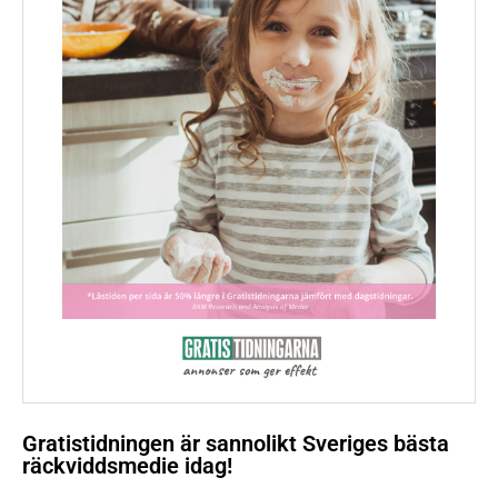
Gratistidningen är sannolikt Sveriges bästa
räckviddsmedie idag!