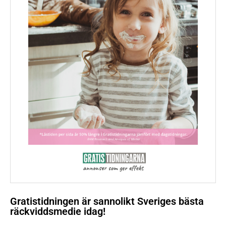
Gratistidningen är sannolikt Sveriges bästa
räckviddsmedie idag!