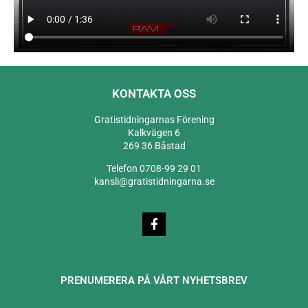
KONTAKTA OSS
Gratistidningarnas Förening
Kalkvägen 6
269 36 Båstad
Telefon 0708-99 29 01
kansli@gratistidningarna.se
PRENUMERERA PÅ VÅRT NYHETSBREV