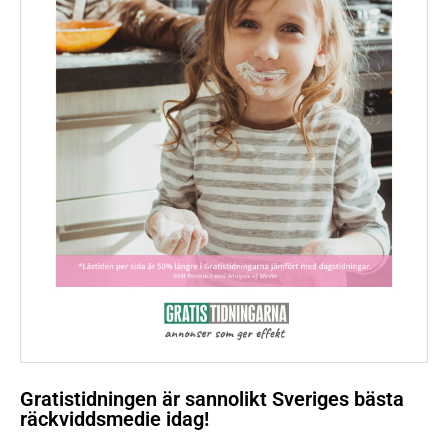
Gratistidningen är sannolikt Sveriges bästa
räckviddsmedie idag!