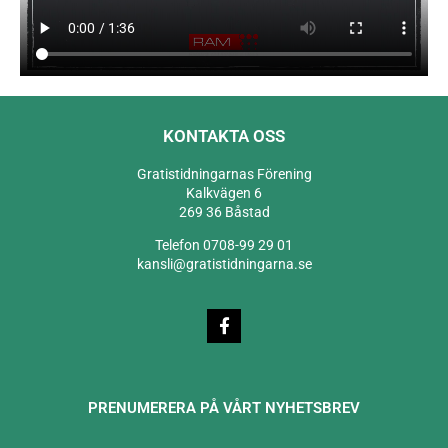
KONTAKTA OSS
Gratistidningarnas Förening
Kalkvägen 6
269 36 Båstad
Telefon 0708-99 29 01
kansli@gratistidningarna.se
PRENUMERERA PÅ VÅRT NYHETSBREV