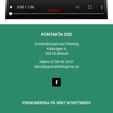
KONTAKTA OSS
Gratistidningarnas Förening
Kalkvägen 6
269 36 Båstad
Telefon 0708-99 29 01
kansli@gratistidningarna.se
PRENUMERERA PÅ VÅRT NYHETSBREV