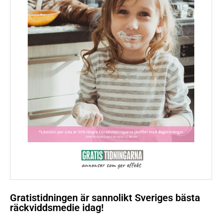
Gratistidningen är sannolikt Sveriges bästa
räckviddsmedie idag!