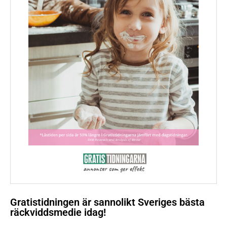
Gratistidningen är sannolikt Sveriges bästa
räckviddsmedie idag!