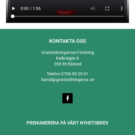
KONTAKTA OSS
Gratistidningarnas Förening
Kalkvägen 6
269 36 Båstad
Telefon 0708-99 29 01
kansli@gratistidningarna.se
PRENUMERERA PÅ VÅRT NYHETSBREV