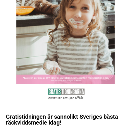
Gratistidningen är sannolikt Sveriges bästa
räckviddsmedie idag!