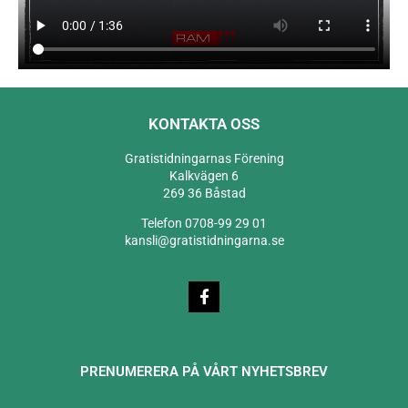
KONTAKTA OSS
Gratistidningarnas Förening
Kalkvägen 6
269 36 Båstad
Telefon 0708-99 29 01
kansli@gratistidningarna.se
PRENUMERERA PÅ VÅRT NYHETSBREV