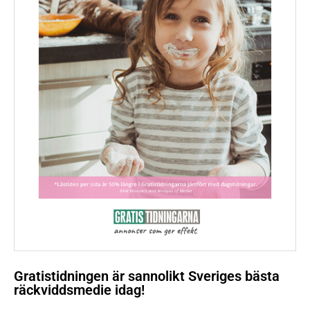
Gratistidningen är sannolikt Sveriges bästa
räckviddsmedie idag!