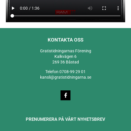
KONTAKTA OSS
Gratistidningarnas Förening
Kalkvägen 6
269 36 Båstad
Telefon 0708-99 29 01
kansli@gratistidningarna.se
PRENUMERERA PÅ VÅRT NYHETSBREV