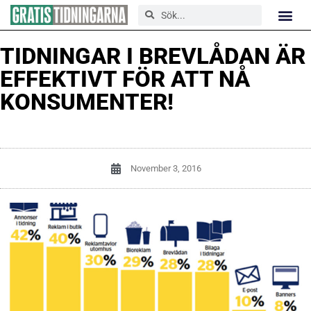
TIDNINGAR I BREVLÅDAN ÄR
EFFEKTIVT FÖR ATT NÅ
KONSUMENTER!
November 3, 2016