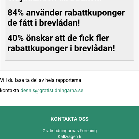
84% använder rabattkuponger
de fått i brevlådan!
40% önskar att de fick fler
rabattkuponger i brevlådan!
Vill du läsa ta del av hela rapporterna
kontakta
dennis@gratistidningarna.se
KONTAKTA OSS
Gratistidningarnas Förening
Kalkvägen 6