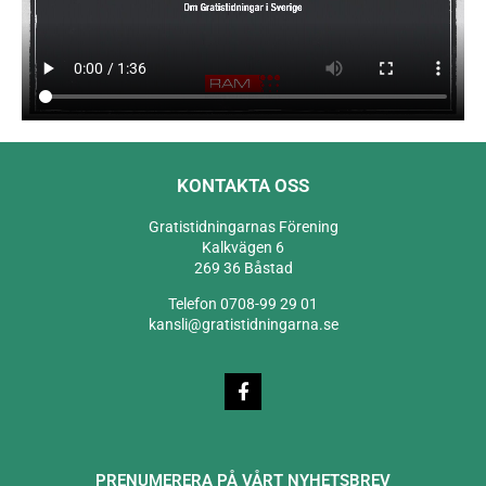
KONTAKTA OSS
Gratistidningarnas Förening
Kalkvägen 6
269 36 Båstad
Telefon 0708-99 29 01
kansli@gratistidningarna.se
PRENUMERERA PÅ VÅRT NYHETSBREV