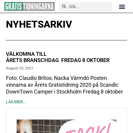
NYHETSARKIV
VÄLKOMNA TILL
ÅRETS BRANSCHDAG FREDAG 8 OKTOBER
Augusti 20, 2021
Foto: Claudio Britos, Nacka Värmdö Posten
vinnarna av Årets Gratistidning 2020 på Scandic
DownTown Camper i Stockholm Fredag 8 oktober
LÄS MER...