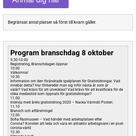
Begränsat antal platser så först till kvarn gäller.
Program branschdag 8 oktober
9.30-10.00
Registrering, Branschdagen öppnar
10.00
Välkomna!
10.30
Information om den förändrade spelplanen för Gratistidningar. Vad
innebär detta? Hur förbereder man sig inför nästa år som är
valår? Vad krävs för att utvecklas? Vad krävs för att kvalificera för de
olika mediestöd som öppnats för gratistidningar?
11.00
Intervju med årets gratistidning 2020 – Nacka Värmdö Posten.
11.10
Bransch och affärsmingel
12.00
Sofia Rasmussen – Vad händer med arbetsplatsen efter
Corona? Konsten att leda och vara en attraktiv arbetsgivare i en post-
corona-värld
12.30