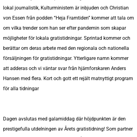
lokal journalistik, Kulturministern är inbjuden och Christian
von Essen från podden “Heja Framtiden” kommer att tala om
om vilka trender som han ser efter pandemin som skapar
möjligheter för lokala gratistidningar. Sprintad kommer och
berättar om deras arbete med den regionala och nationella
försäljningen för gratistidningar. Ytterligare namn kommer
att adderas och vi väntar svar från hjärnforskaren Anders
Hansen med flera. Kort och gott ett rejält matnyttigt program
för alla tidningar
Dagen avslutas med galamiddag där höjdpunkten är den
prestigefulla utdelningen av Årets gratistidning! Som partner