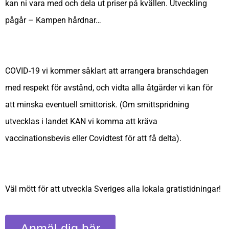
kan ni vara med och dela ut priser på kvällen. Utveckling
pågår – Kampen hårdnar…
COVID-19 vi kommer såklart att arrangera branschdagen
med respekt för avstånd, och vidta alla åtgärder vi kan för
att minska eventuell smittorisk. (Om smittspridning
utvecklas i landet KAN vi komma att kräva
vaccinationsbevis eller Covidtest för att få delta).
Väl mött för att utveckla Sveriges alla lokala gratistidningar!
Anmäl dig här