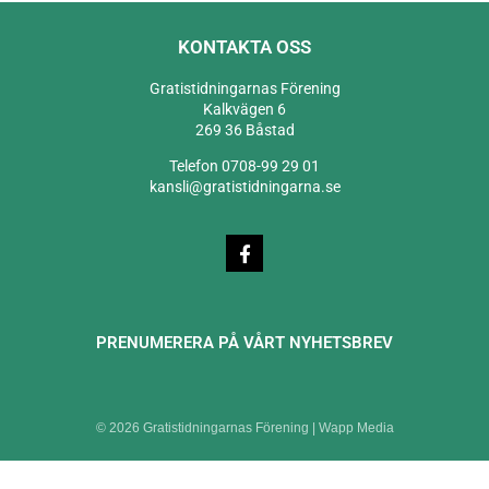
KONTAKTA OSS
Gratistidningarnas Förening
Kalkvägen 6
269 36 Båstad
Telefon 0708-99 29 01
kansli@gratistidningarna.se
PRENUMERERA PÅ VÅRT NYHETSBREV
© 2026 Gratistidningarnas Förening |
Wapp Media