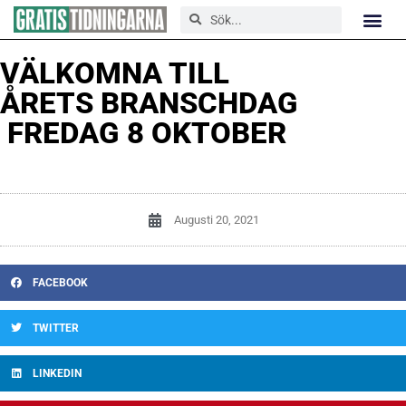
VÄLKOMNA TILL
ÅRETS BRANSCHDAG
FREDAG 8 OKTOBER
Augusti 20, 2021
FACEBOOK
TWITTER
LINKEDIN