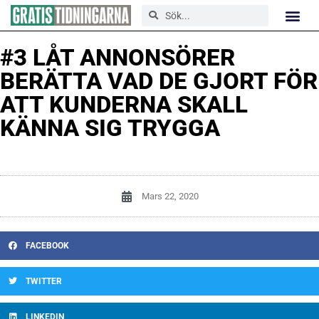
#3 LÅT ANNONSÖRER
BERÄTTA VAD DE GJORT FÖR
ATT KUNDERNA SKALL
KÄNNA SIG TRYGGA
Mars 22, 2020
FACEBOOK
TWITTER
LINKEDIN