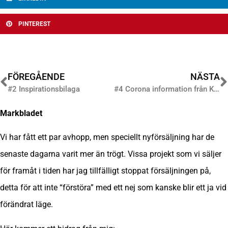
PINTEREST
FÖREGÅENDE
NÄSTA
#2 Inspirationsbilaga
#4 Corona information från Kommunen
Markbladet
Vi har fått ett par avhopp, men speciellt nyförsäljning har de
senaste dagarna varit mer än trögt. Vissa projekt som vi säljer
för framåt i tiden har jag tillfälligt stoppat försäljningen på,
detta för att inte “förstöra” med ett nej som kanske blir ett ja vid
förändrat läge.