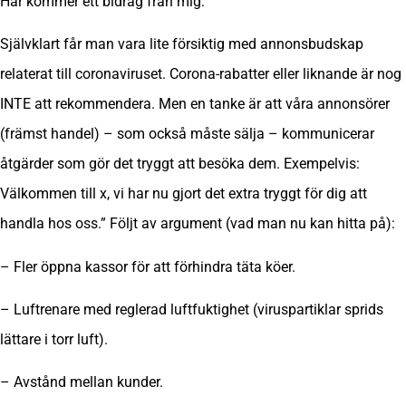
Här kommer ett bidrag från mig:
Självklart får man vara lite försiktig med annonsbudskap
relaterat till coronaviruset. Corona-rabatter eller liknande är nog
INTE att rekommendera. Men en tanke är att våra annonsörer
(främst handel) – som också måste sälja – kommunicerar
åtgärder som gör det tryggt att besöka dem. Exempelvis:
Välkommen till x, vi har nu gjort det extra tryggt för dig att
handla hos oss.” Följt av argument (vad man nu kan hitta på):
– Fler öppna kassor för att förhindra täta köer.
– Luftrenare med reglerad luftfuktighet (viruspartiklar sprids
lättare i torr luft).
– Avstånd mellan kunder.