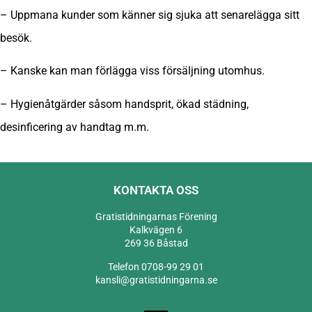
– Uppmana kunder som känner sig sjuka att senarelägga sitt
besök.
– Kanske kan man förlägga viss försäljning utomhus.
– Hygienåtgärder såsom handsprit, ökad städning,
desinficering av handtag m.m.
KONTAKTA OSS
Gratistidningarnas Förening
Kalkvägen 6
269 36 Båstad
Telefon 0708-99 29 01
kansli@gratistidningarna.se