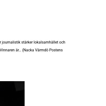
journalistik stärker lokalsamhället och
tta: Vinnaren är… (Nacka Värmdö Postens