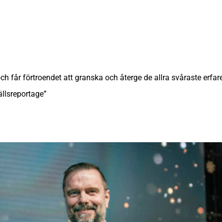
ch får förtroendet att granska och återge de allra svåraste erf
llsreportage”