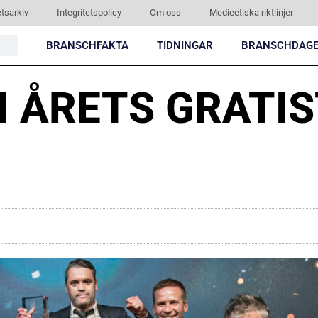
tsarkiv
Integritetspolicy
Om oss
Medieetiska riktlinjer
BRANSCHFAKTA
TIDNINGAR
BRANSCHDAG
I ÅRETS GRATI