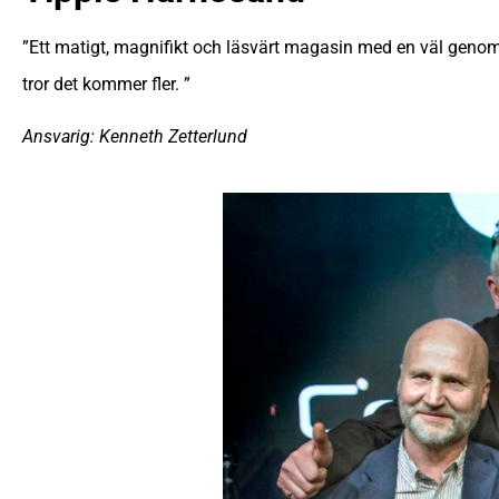
”Ett matigt, magnifikt och läsvärt magasin med en väl genomt
tror det kommer fler. ”
Ansvarig: Kenneth Zetterlund