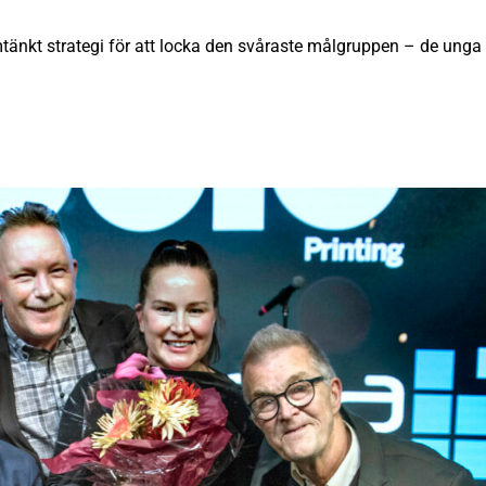
änkt strategi för att locka den svåraste målgruppen – de unga 