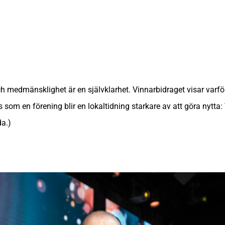
medmänsklighet är en självklarhet. Vinnarbidraget visar varför 
ecis som en förening blir en lokaltidning starkare av att göra ny
da.)