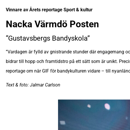
Vinnare av Årets reportage Sport & kultur
Nacka Värmdö Posten
“Gustavsbergs Bandyskola”
”Vardagen är fylld av gnistrande stunder där engagemang och 
bidrar till hopp och framtidstro på ett sätt som är unikt. Pr
reportage om när GIF för bandykulturen vidare – till nyanlän
Text & foto: Jalmar Carlson