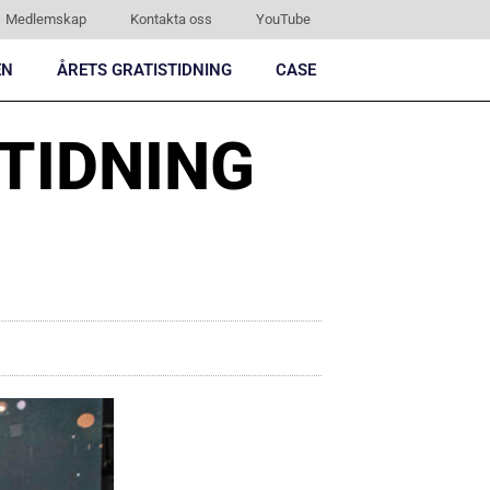
Medlemskap
Kontakta oss
YouTube
EN
ÅRETS GRATISTIDNING
CASE
STIDNING