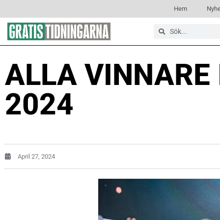
Hem
Nyhe
ALLA VINNARE 
2024
April 27, 2024