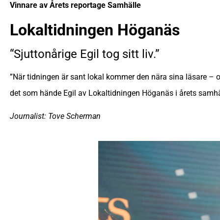
Vinnare av Årets reportage Samhälle
Lokaltidningen Höganäs
“Sjuttonårige Egil tog sitt liv.”
”När tidningen är sant lokal kommer den nära sina läsare – o
det som hände Egil av Lokaltidningen Höganäs i årets samhä
Journalist: Tove Scherman