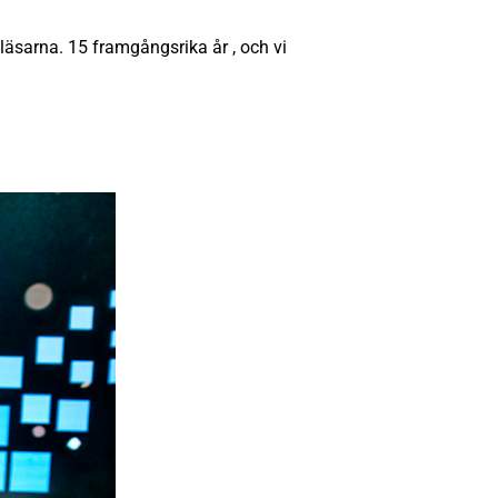
läsarna. 15 framgångsrika år , och vi