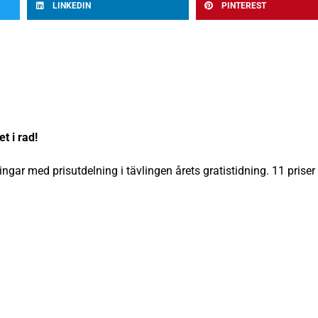
LINKEDIN
PINTEREST
t i rad!
ngar med prisutdelning i tävlingen årets gratistidning. 11 priser 