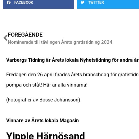
FACEBOOK
TWITTER
FÖREGÅENDE
Nominerade till tävlingen Årets gratistidning 2024
Varbergs Tidning är Årets lokala Nyhetstidning för andra åre
Fredagen den 26 april firades årets branschdag för gratistidni
pompa och ståt! Här är alla vinnarna!
(Fotografier av Bosse Johansson)
Vinnare av Årets lokala Magasin
Yippie Härnösand