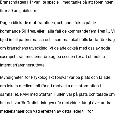
Branschdagen i år var lite speciell, med tanke på att föreningen
firar 50 års jubileum.
Dagen blickade mot framtiden, och hade fokus på de
kommande 50 åren, eller i alla fall de kommande fem åren?… Vi
bjöd in till partnermässa och i samma lokal hölls korta föredrag
om branschens utveckling. Vi delade också med oss av goda
exempel från medlemsföretag på scenen för att stimulera
internt erfarenhetsutbyte.
Myndigheten för Psykologiskt försvar var på plats och talade
om lokala mediers roll för att motverka desinformation i
samhället. RAM med Staffan Hulten var på plats och talade om
hur och varför Gratistidningen når räckvidder långt över andra
mediekanaler och vad effekten av detta leder till för