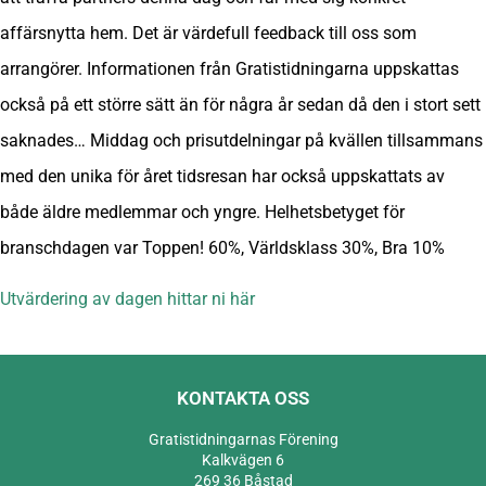
affärsnytta hem. Det är värdefull feedback till oss som
arrangörer. Informationen från Gratistidningarna uppskattas
också på ett större sätt än för några år sedan då den i stort sett
saknades… Middag och prisutdelningar på kvällen tillsammans
med den unika för året tidsresan har också uppskattats av
både äldre medlemmar och yngre. Helhetsbetyget för
branschdagen var Toppen! 60%, Världsklass 30%, Bra 10%
Utvärdering av dagen hittar ni här
KONTAKTA OSS
Gratistidningarnas Förening
Kalkvägen 6
269 36 Båstad