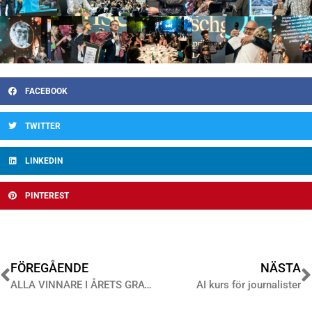
FACEBOOK
TWITTER
LINKEDIN
PINTEREST
FÖREGÅENDE
NÄSTA
ALLA VINNARE I ÅRETS GRATISTIDNING 2024
AI kurs för journalister