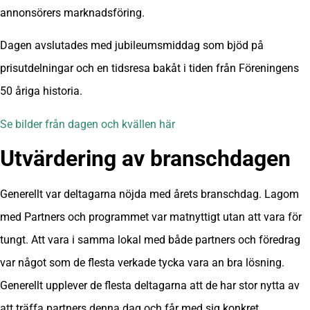
annonsörers marknadsföring.
Dagen avslutades med jubileumsmiddag som bjöd på
prisutdelningar och en tidsresa bakåt i tiden från Föreningens
50 åriga historia.
Se bilder från dagen och kvällen här
Utvärdering av branschdagen
Generellt var deltagarna nöjda med årets branschdag. Lagom
med Partners och programmet var matnyttigt utan att vara för
tungt. Att vara i samma lokal med både partners och föredrag
var något som de flesta verkade tycka vara an bra lösning.
Generellt upplever de flesta deltagarna att de har stor nytta av
att träffa partners denna dag och får med sig konkret