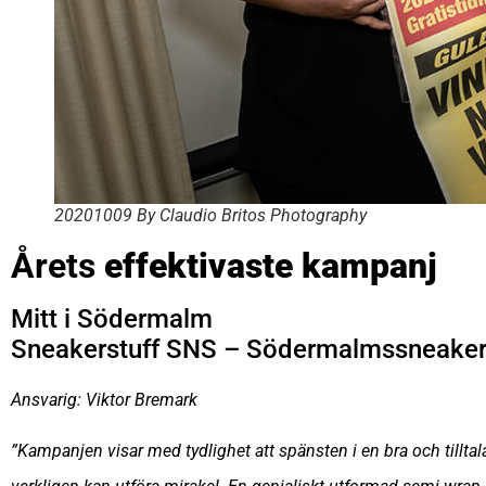
20201009 By Claudio Britos Photography
Årets
effektivaste kampanj
Mitt i Södermalm
Sneakerstuff SNS – Södermalmssneake
Ansvarig: Viktor Bremark
”Kampanjen visar med tydlighet att spänsten i en bra och tillta