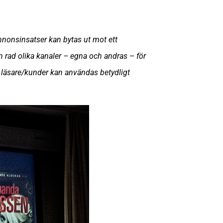
nnonsinsatser kan bytas ut mot ett
 rad olika kanaler – egna och andras – för
 läsare/kunder kan användas betydligt