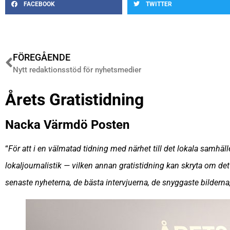
FACEBOOK
TWITTER
FÖREGÅENDE
Nytt redaktionsstöd för nyhetsmedier
Årets Gratistidning
Nacka Värmdö Posten
“
För att i en välmatad tidning med närhet till det lokala samhäll
lokaljournalistik — vilken annan gratistidning kan skryta om d
senaste nyheterna, de bästa intervjuerna, de snyggaste bilderna