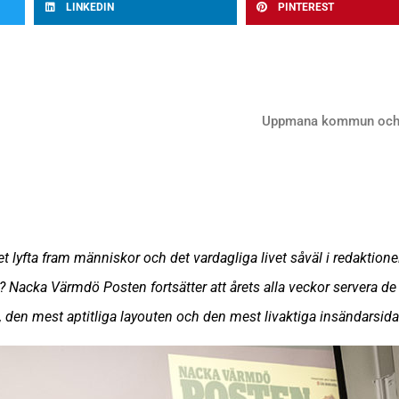
LINKEDIN
PINTEREST
Uppmana kommun och f
et lyfta fram människor och det vardagliga livet såväl i redaktione
et? Nacka Värmdö Posten fortsätter att årets alla veckor servera
, den mest aptitliga layouten och den mest livaktiga insändarsida