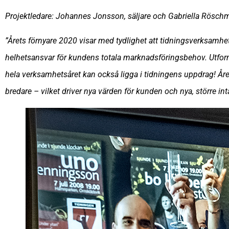
Projektledare: Johannes Jonsson, säljare och Gabriella Rösch
”Årets förnyare 2020 visar med tydlighet att tidningsverksamhe
helhetsansvar för kundens totala marknadsföringsbehov. Utformn
hela verksamhetsåret kan också ligga i tidningens uppdrag! Å
bredare – vilket driver nya värden för kunden och nya, större int