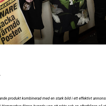
r
lande produkt kombinerad med en stark bild i ett effektivt annonsf