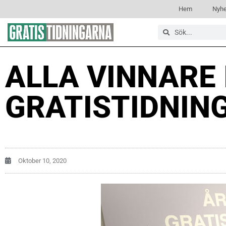
Hem
Nyhe
ALLA VINNARE 
GRATISTIDNIN
Oktober 10, 2020