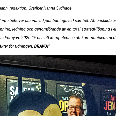
mann, redaktion. Grafiker Hanna Sydhage
t inte behöver stanna vid just tidningsverksamhet. Att enskilda a
ing, ledning och genomförande av en total strategi/lösning i en
rets Förnyare 2020 lär oss att kompetensen att kommunicera med
äkter för tidningen.
BRAVO!
”