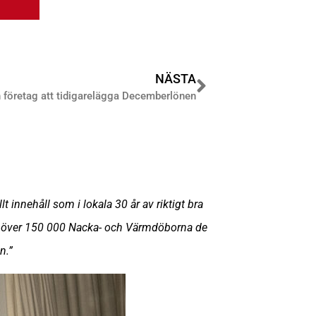
NÄSTA
öretag att tidigarelägga Decemberlönen
llt innehåll som i lokala
30 år av riktigt bra
 de över 150 000 Nacka- och Värmdöborna de
n.”