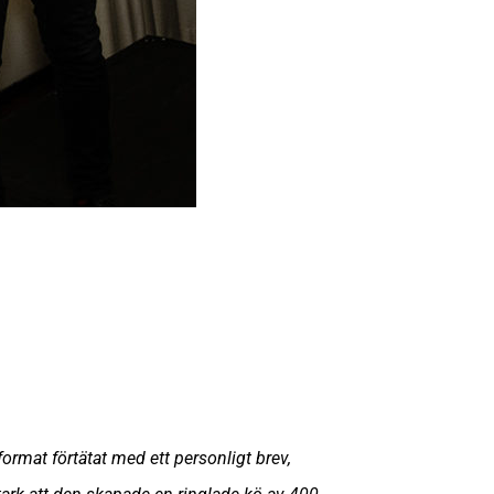
ormat förtätat med ett personligt brev,