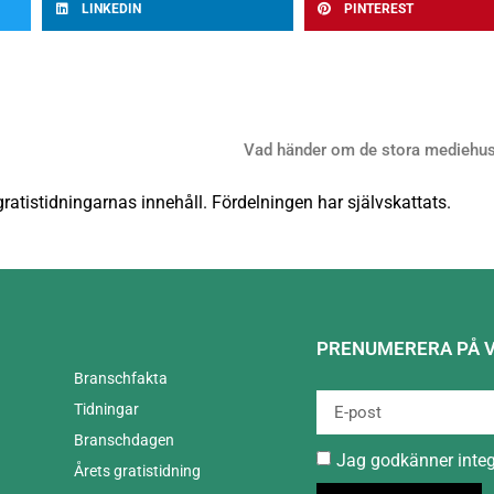
LINKEDIN
PINTEREST
Vad händer om de stora mediehus
tistidningarnas innehåll. Fördelningen har självskattats.
PRENUMERERA PÅ 
Branschfakta
Tidningar
Branschdagen
Jag godkänner
inte
Årets gratistidning