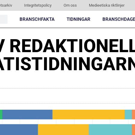
tsarkiv
Integritetspolicy
Om oss
Medieetiska riktlinjer
BRANSCHFAKTA
TIDNINGAR
BRANSCHDAG
V REDAKTIONEL
ATISTIDNINGAR