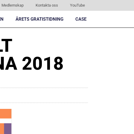
Medlemskap
Kontakta oss
YouTube
EN
ÅRETS GRATISTIDNING
CASE
LT
NA 2018