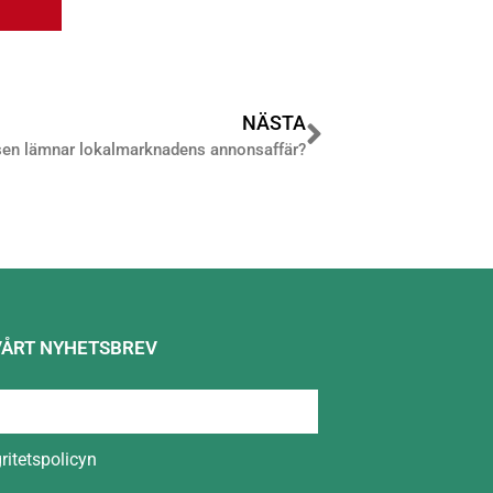
NÄSTA
en lämnar lokalmarknadens annonsaffär?
VÅRT NYHETSBREV
gritetspolicyn