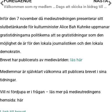
FÖREGÅENDE
NÄSTA
Välkommen som ny medlem – Veckovis!
Dags att skicka in bidrag till Årets gratistidning!
Inför den 7 november då medieutredningen presenterar sitt
slutbetänkande för kulturminister Alice Bah Kuhnke uppmanar
gratistidningarna politikerna att se gratistidningar som den
möjlighet de är för den lokala journalistiken och den lokala
demokratin.
Brevet har publicerats av medievärlden:
läs här
Medlemmar är självklart välkomna att publicera brevet i sina
tidningar.
Vill ni fördjupa er i frågan – läs mer på medieutredingens
hemsida: här
Länk till brevet