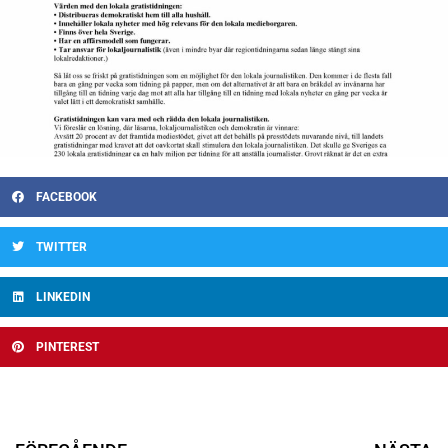
FACEBOOK
TWITTER
LINKEDIN
PINTEREST