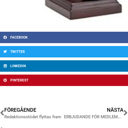
FACEBOOK
TWITTER
LINKEDIN
PINTEREST
FÖREGÅENDE
NÄSTA
Redaktionsstödet flyttas fram
ERBJUDANDE FÖR MEDLEMMAR