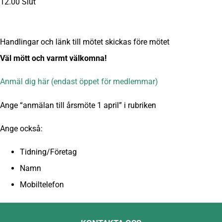
12.00 Slut
Handlingar och länk till mötet skickas före mötet
Väl mött och varmt välkomna!
Anmäl dig här (endast öppet för medlemmar)
Ange “anmälan till årsmöte 1 april” i rubriken
Ange också:
Tidning/Företag
Namn
Mobiltelefon