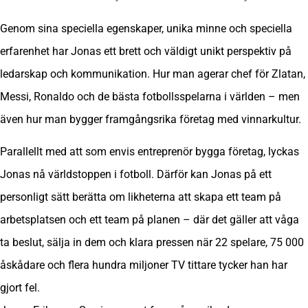
Genom sina speciella egenskaper, unika minne och speciella
erfarenhet har Jonas ett brett och väldigt unikt perspektiv på
ledarskap och kommunikation. Hur man agerar chef för Zlatan,
Messi, Ronaldo och de bästa fotbollsspelarna i världen – men
även hur man bygger framgångsrika företag med vinnarkultur.
Parallellt med att som envis entreprenör bygga företag, lyckas
Jonas nå världstoppen i fotboll. Därför kan Jonas på ett
personligt sätt berätta om likheterna att skapa ett team på
arbetsplatsen och ett team på planen – där det gäller att våga
ta beslut, sälja in dem och klara pressen när 22 spelare, 75 000
åskådare och flera hundra miljoner TV tittare tycker han har
gjort fel.