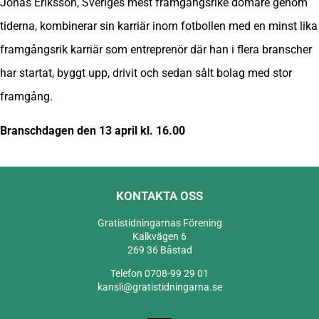
Jonas Eriksson, Sveriges mest framgångsrike domare genom
tiderna, kombinerar sin karriär inom fotbollen med en minst lika
framgångsrik karriär som entreprenör där han i flera branscher
har startat, byggt upp, drivit och sedan sålt bolag med stor
framgång.
Branschdagen den 13 april kl. 16.00
KONTAKTA OSS
Gratistidningarnas Förening
Kalkvägen 6
269 36 Båstad
Telefon 0708-99 29 01
kansli@gratistidningarna.se