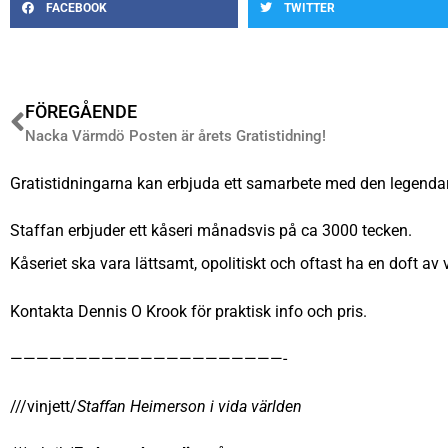
FACEBOOK
TWITTER
FÖREGÅENDE
Nacka Värmdö Posten är årets Gratistidning!
Gratistidningarna kan erbjuda ett samarbete med den legenda
Staffan erbjuder ett kåseri månadsvis på ca 3000 tecken.
Kåseriet ska vara lättsamt, opolitiskt och oftast ha en doft av 
Kontakta Dennis O Krook för praktisk info och pris.
—————————————————————-
///vinjett/
Staffan Heimerson
i vida världen