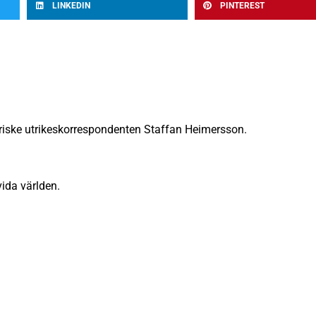
LINKEDIN
PINTEREST
riske utrikeskorrespondenten Staffan Heimersson.
vida världen.