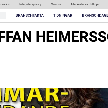
tsarkiv
Integritetspolicy
Om oss
Medieetiska riktlinjer
BRANSCHFAKTA
TIDNINGAR
BRANSCHDAG
FFAN HEIMERSSO