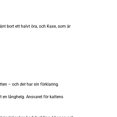
änt bort ett halvt öra, och Kaxe, som är
atten – och
det
har sin förklaring.
t en långhelg. Ansvaret för kattens