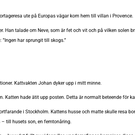
eportageresa ute på Europas vägar kom hem till villan i Provence.
r. Han talade om Neve, som är fet och vit och på vilken solen br
”Ingen har sprungit till skogs.”
tioner. Kattvakten Johan dyker upp i mitt minne.
n. Katten hade ätit upp posten. Detta är normalt beteende för k
 fortfarande i Stockholm. Kattens husse och matte skulle resa bor
– till husets son, en femtonåring.