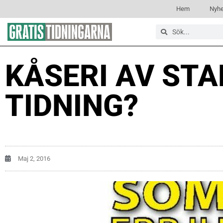
Hem
Nyhe
KÅSERI AV STA
TIDNING?
Maj 2, 2016