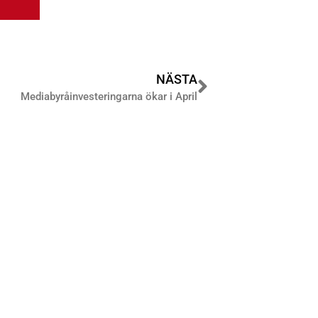
NÄSTA
Mediabyråinvesteringarna ökar i April