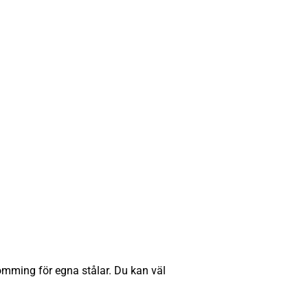
trömming för egna stålar. Du kan väl