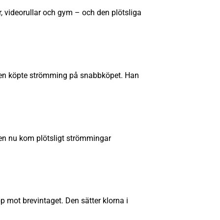
r, videorullar och gym – och den plötsliga
bben köpte strömming på snabbköpet. Han
 Men nu kom plötsligt strömmingar
p mot brevintaget. Den sätter klorna i