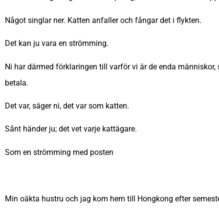
Något singlar ner. Katten anfaller och fångar det i flykten.
Det kan ju vara en strömming.
Ni har därmed förklaringen till varför vi är de enda människor
betala.
Det var, säger ni, det var som katten.
Sånt händer ju; det vet varje kattägare.
Som en strömming med posten
Min oäkta hustru och jag kom hem till Hongkong efter semester