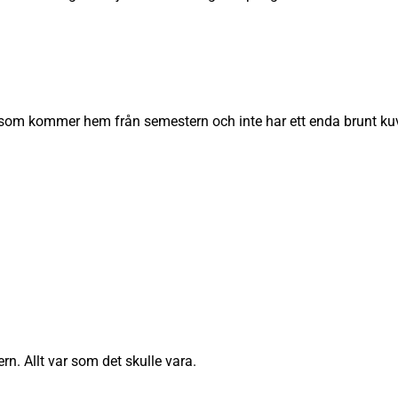
, som kommer hem från semestern och inte har ett enda brunt kuv
n. Allt var som det skulle vara.