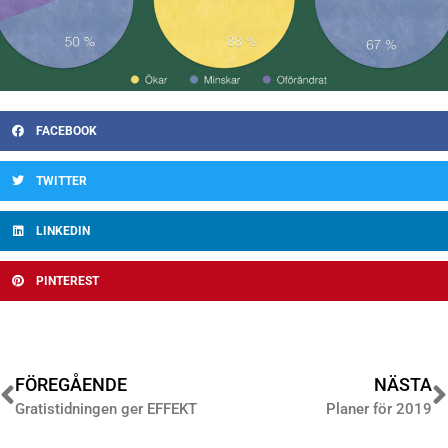
FACEBOOK
TWITTER
LINKEDIN
PINTEREST
FÖREGÅENDE
NÄSTA
Gratistidningen ger EFFEKT
Planer för 2019