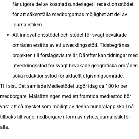
får utgöra del av kostnadsunderlaget i redaktionsstödet
för att säkerställa medborgarnas möjlighet att del av
journalistiken
Att innovationsstödet och stödet för svagt bevakade
områden ersätts av ett utvecklingsstöd. Tidsbegränsa
projekten till förslagsvis tre år. Därefter kan tidningar med
utvecklingsstöd för svagt bevakade geografiska områden
söka redaktionsstöd för aktuellt utgivningsområde.
Till sist. Det samlade Mediestödet utgör idag ca 100 kr per
medborgare. Målsättningen med ett framtida mediestöd bör
vara att så mycket som möjligt av denna hundralapp skall nå
tillbaks till varje medborgare i form av nyhetsjournalistik för
alla.