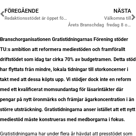
FÖREGÅENDE
NÄSTA
Redaktionsstödet är öppet för ansökningar
Välkomna till
Årets Branschdag fredag 8 oktober
Branschorganisationen Gratistidningarnas Förening stöder
TU:s ambition att reformera mediestöden och framförallt
driftstödet som idag tar cirka 70% av budgetramen. Detta stöd
har flyttats från mindre, lokala tidningar till storkoncerner i
takt med att dessa köpts upp. Vi stödjer dock inte en reform
med ett kvalificerat momsundantag för läsarintäkter där
pengar på nytt öronmärks och främjar ägarkoncentration i än
större utsträckning. Gratistidningarna anser istället att ett nytt
mediestöd måste konstrueras med medborgarna i fokus.
Gratistidningarna har under flera år hävdat att presstödet som