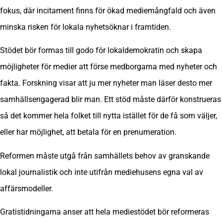
fokus, där incitament finns för ökad mediemångfald och även
minska risken för lokala nyhetsöknar i framtiden.
Stödet bör formas till godo för lokaldemokratin och skapa
möjligheter för medier att förse medborgarna med nyheter och
fakta. Forskning visar att ju mer nyheter man läser desto mer
samhällsengagerad blir man. Ett stöd måste därför konstrueras
så det kommer hela folket till nytta istället för de få som väljer,
eller har möjlighet, att betala för en prenumeration.
Reformen måste utgå från samhällets behov av granskande
lokal journalistik och inte utifrån mediehusens egna val av
affärsmodeller.
Gratistidningarna anser att hela mediestödet bör reformeras