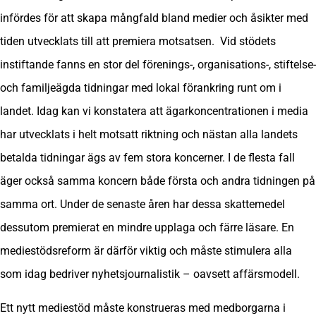
infördes för att skapa mångfald bland medier och åsikter med
tiden utvecklats till att premiera motsatsen. Vid stödets
instiftande fanns en stor del förenings-, organisations-, stiftelse-
och familjeägda tidningar med lokal förankring runt om i
landet. Idag kan vi konstatera att ägarkoncentrationen i media
har utvecklats i helt motsatt riktning och nästan alla landets
betalda tidningar ägs av fem stora koncerner. I de flesta fall
äger också samma koncern både första och andra tidningen på
samma ort. Under de senaste åren har dessa skattemedel
dessutom premierat en mindre upplaga och färre läsare. En
mediestödsreform är därför viktig och måste stimulera alla
som idag bedriver nyhetsjournalistik – oavsett affärsmodell.
Ett nytt mediestöd måste konstrueras med medborgarna i