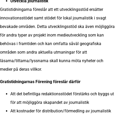
Utveckla journalistik
Gratistidningarna föreslår att ett utvecklingsstöd ersätter
innovationsstödet samt stödet för lokal journalistik i svagt
bevakade områden. Detta utvecklingsstöd ska även möjliggöra
för andra typer av projekt inom medieutveckling som kan
behövas i framtiden och kan omfatta såväl geografiska
områden som andra aktuella utmaningar för att
läsarna/tittarna/lyssnarna skall kunna möta nyheter och
medier på deras villkor.
Gratistidningarnas Förening föreslår därför
Att det befintliga redaktionsstödet förstärks och byggs ut
för att möjliggöra skapandet av journalistik
Att kostnader för distribution/förmedling av journalistik